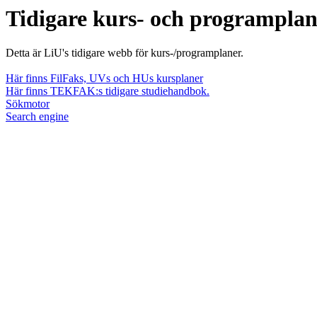
Tidigare kurs- och programpla
Detta är LiU's tidigare webb för kurs-/programplaner.
Här finns FilFaks, UVs och HUs kursplaner
Här finns TEKFAK:s tidigare studiehandbok.
Sökmotor
Search engine