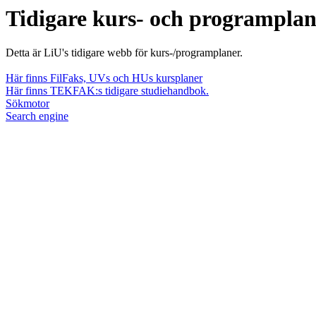
Tidigare kurs- och programpla
Detta är LiU's tidigare webb för kurs-/programplaner.
Här finns FilFaks, UVs och HUs kursplaner
Här finns TEKFAK:s tidigare studiehandbok.
Sökmotor
Search engine