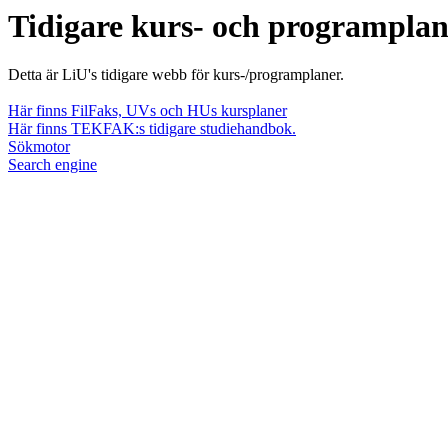
Tidigare kurs- och programpla
Detta är LiU's tidigare webb för kurs-/programplaner.
Här finns FilFaks, UVs och HUs kursplaner
Här finns TEKFAK:s tidigare studiehandbok.
Sökmotor
Search engine