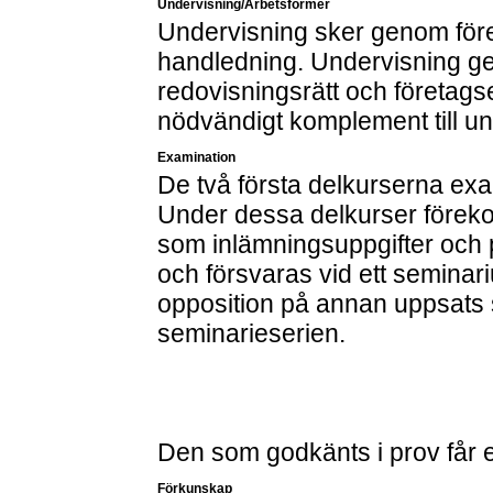
Undervisning/Arbetsformer
Undervisning sker genom före
handledning. Undervisning ge
redovisningsrätt och företags
nödvändigt komplement till u
Examination
De två första delkurserna exam
Under dessa delkurser förek
som inlämningsuppgifter och 
och försvaras vid ett seminar
opposition på annan uppsats s
seminarieserien.
Den som godkänts i prov får ej
Förkunskap