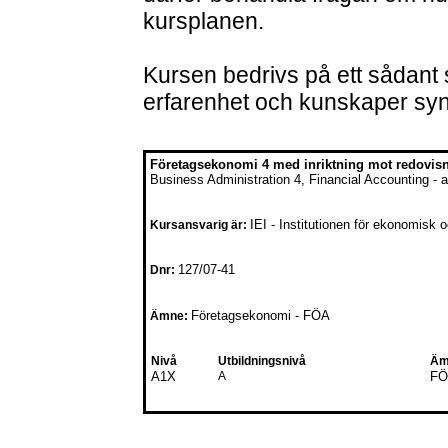
kursplanen.
Kursen bedrivs på ett sådant 
erfarenhet och kunskaper syn
Företagsekonomi 4 med inriktning mot redovisn
Business Administration 4, Financial Accounting -
IEI - Institutionen för ekonomisk o
Kursansvarig är:
127/07-41
Dnr:
Företagsekonomi - FÖA
Ämne:
Nivå
Utbildningsnivå
Äm
A1X
A
FÖ