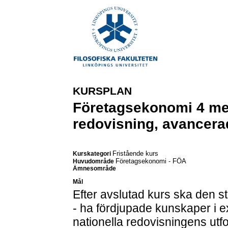
KURSPLAN
Företagsekonomi 4 med
redovisning, avancera
Fristående kurs
Kurskategori
Företagsekonomi - FÖA
Huvudområde
Ämnesområde
Mål
Efter avslutad kurs ska den 
- ha fördjupade kunskaper i 
nationella redovisningens utfo