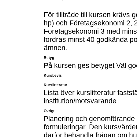
För tillträde till kursen kräv
hp) och Företagsekonomi 2, 
Företagsekonomi 3 med minst
fordras minst 40 godkända p
ämnen.
Betyg
På kursen ges betyget Väl g
Kursbevis
Kurslitteratur
Lista över kurslitteratur fastst
institution/motsvarande
Övrigt
Planering och genomförande a
formuleringar. Den kursvärderi
därför behandla frågan om h