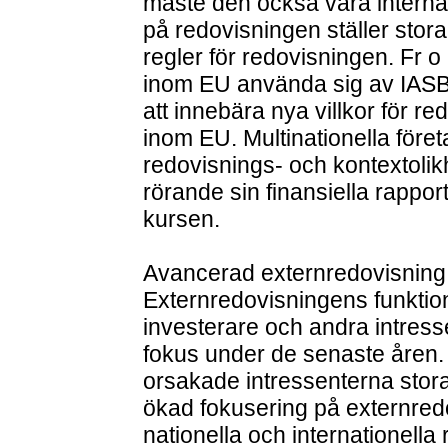
måste den också vara interna
på redovisningen ställer stor
regler för redovisningen. Fr o
inom EU använda sig av IASB
att innebära nya villkor för 
inom EU. Multinationella för
redovisnings- och kontextolik
rörande sin finansiella rappor
kursen.
Avancerad externredovisning m
Externredovisningens funktion
investerare och andra intress
fokus under de senaste åren
orsakade intressenterna stora
ökad fokusering på externred
nationella och internationella