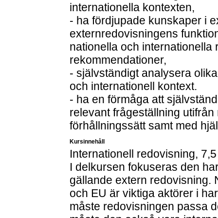
internationella kontexten,
- ha fördjupade kunskaper i 
externredovisningens funktio
nationella och internationella
rekommendationer,
- självständigt analysera olik
och internationell kontext.
- ha en förmåga att självstän
relevant frågeställning utifrån
förhållningssätt samt med hjä
Kursinnehåll
Internationell redovisning, 7,5
I delkursen fokuseras den h
gällande extern redovisning
och EU är viktiga aktörer i 
måste redovisningen passa de