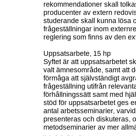
rekommendationer skall tolkas 
producenter av extern redovis
studerande skall kunna lösa o
frågeställningar inom externr
reglering som finns av den ex
Uppsatsarbete, 15 hp
Syftet är att uppsatsarbetet s
valt ämnesområde, samt att d
förmåga att självständigt avg
frågeställning utifrån relevanta
förhållningssätt samt med hj
stöd för uppsatsarbetet ges e
antal arbetsseminarier, varv
presenteras och diskuteras, oc
metodseminarier av mer allmä