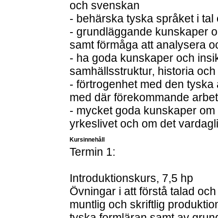
och svenskan
- behärska tyska språket i tal 
- grundläggande kunskaper om 
samt förmåga att analysera oc
- ha goda kunskaper och insik
samhällsstruktur, historia oc
- förtrogenhet med den tyska a
med där förekommande arbet
- mycket goda kunskaper om de
yrkeslivet och om det vardaglig
Kursinnehåll
Termin 1:
Introduktionskurs, 7,5 hp
Övningar i att förstå talad oc
muntlig och skriftlig produkt
tyska formläran samt av grund