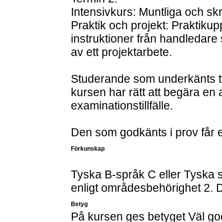
Intensivkurs: Muntliga och skri
Praktik och projekt: Praktikupp
instruktioner från handledare 
av ett projektarbete.
Studerande som underkänts tv
kursen har rätt att begära en
examinationstillfälle.
Den som godkänts i prov får ej
Förkunskap
Tyska B-språk C eller Tyska 
enligt områdesbehörighet 2. 
Betyg
På kursen ges betyget Väl g