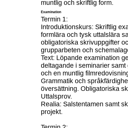
muntlig och skriftlig form.
Examination
Termin 1:
Introduktionskurs: Skriftlig 
formlära och tysk uttalslära
obligatoriska skrivuppgifter o
grupparbeten och schemalagd
Text: Löpande examination gen
deltagande i seminarier samt 
och en muntlig filmredovisnin
Grammatik och språkfärdighet
översättning. Obligatoriska s
Uttalsprov.
Realia: Salstentamen samt skr
projekt.
Termin 2: