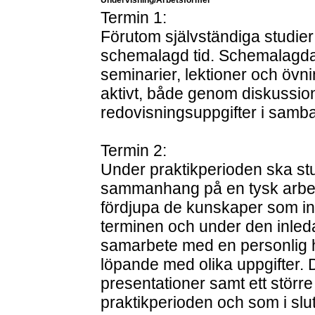
Undervisning/Arbetsformer
Termin 1:
Förutom självständiga studier
schemalagd tid. Schemalagda a
seminarier, lektioner och övn
aktivt, både genom diskussion
redovisningsuppgifter i sam
Termin 2:
Under praktikperioden ska stu
sammanhang på en tysk arbets
fördjupa de kunskaper som in
terminen och under den inleda
samarbete med en personlig 
löpande med olika uppgifter. 
presentationer samt ett störr
praktikperioden och som i slu