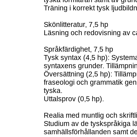
Träning i korrekt tysk ljudbild
Skönlitteratur, 7,5 hp
Läsning och redovisning av ca
Språkfärdighet, 7,5 hp
Tysk syntax (4,5 hp): Syste
syntaxens grunder. Tillämpnin
Översättning (2,5 hp): Tillämpn
fraseologi och grammatik geno
tyska.
Uttalsprov (0,5 hp).
Realia med muntlig och skrift
Studium av de tyskspråkiga l
samhällsförhållanden samt der