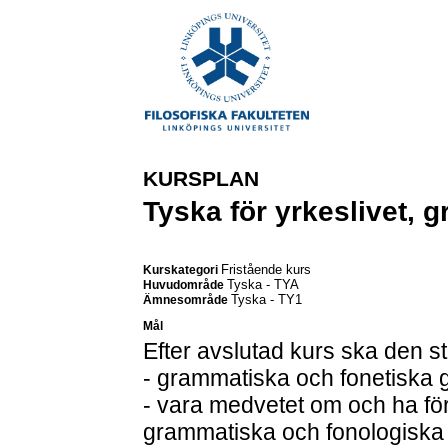
KURSPLAN
Tyska för yrkeslivet, 
Fristående kurs
Kurskategori
Tyska - TYA
Huvudområde
Tyska - TY1
Ämnesområde
Mål
Efter avslutad kurs ska den 
- grammatiska och fonetiska
- vara medvetet om och ha fö
grammatiska och fonologiska s