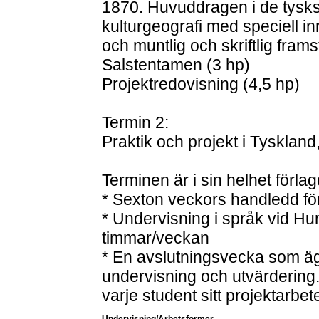
1870. Huvuddragen i de tysk
kulturgeografi med speciell inr
och muntlig och skriftlig frams
Salstentamen (3 hp)
Projektredovisning (4,5 hp)
Termin 2:
Praktik och projekt i Tyskland
Terminen är i sin helhet förlag
* Sexton veckors handledd fö
* Undervisning i språk vid Hum
timmar/veckan
* En avslutningsvecka som ä
undervisning och utvärdering.
varje student sitt projektarbet