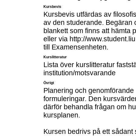
Kursbevis
Kursbevis utfärdas av filosofi
av den studerande. Begäran o
blankett som finns att hämta
eller via http://www.student.
till Examensenheten.
Kurslitteratur
Lista över kurslitteratur fastst
institution/motsvarande
Övrigt
Planering och genomförande a
formuleringar. Den kursvärderi
därför behandla frågan om h
kursplanen.
Kursen bedrivs på ett sådant 