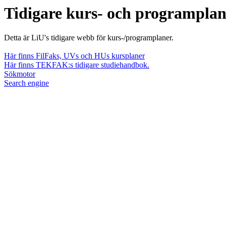
Tidigare kurs- och programpla
Detta är LiU's tidigare webb för kurs-/programplaner.
Här finns FilFaks, UVs och HUs kursplaner
Här finns TEKFAK:s tidigare studiehandbok.
Sökmotor
Search engine